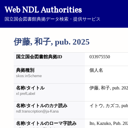
Web NDL Authorities
国立国会図書館典拠データ検索・提供サービス
伊藤, 和子, pub. 2025
国立国会図書館典拠ID
033975550
典拠種別
個人名
skos:inScheme
名称/タイトル
伊藤, 和子, pub. 20
xl:prefLabel
名称/タイトルのカナ読み
イトウ, カズコ, pub.
ndl:transcription@ja-Kana
名称/タイトルのローマ字読み
Ito, Kazuko, Pub. 20