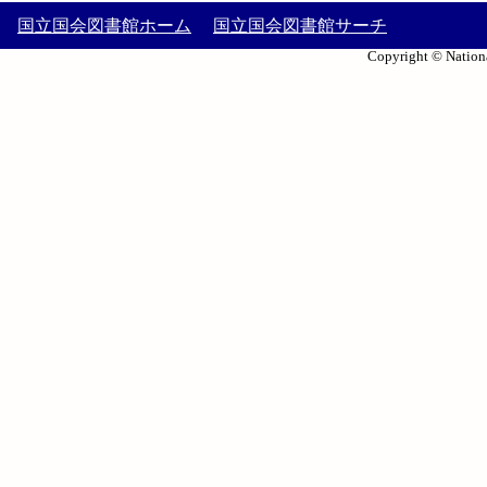
国立国会図書館ホーム
国立国会図書館サーチ
Copyright © Nationa