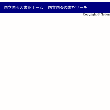
国立国会図書館ホーム
国立国会図書館サーチ
Copyright © Nationa