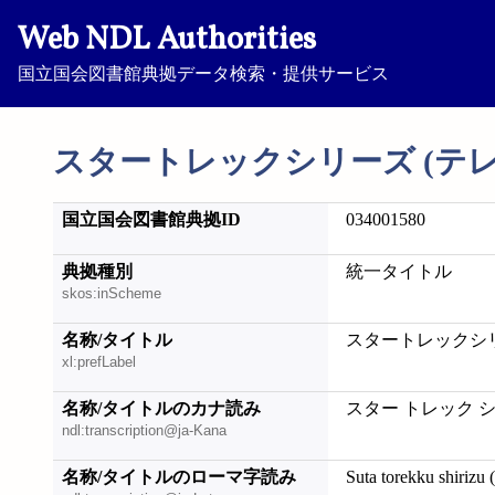
Web NDL Authorities
国立国会図書館典拠データ検索・提供サービス
スタートレックシリーズ (テ
国立国会図書館典拠ID
034001580
典拠種別
統一タイトル
skos:inScheme
名称/タイトル
スタートレックシリ
xl:prefLabel
名称/タイトルのカナ読み
スター トレック シ
ndl:transcription@ja-Kana
名称/タイトルのローマ字読み
Suta torekku shirizu 