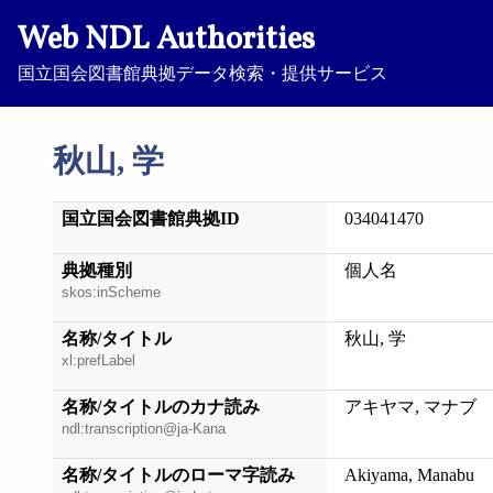
Web NDL Authorities
国立国会図書館典拠データ検索・提供サービス
秋山, 学
国立国会図書館典拠ID
034041470
典拠種別
個人名
skos:inScheme
名称/タイトル
秋山, 学
xl:prefLabel
名称/タイトルのカナ読み
アキヤマ, マナブ
ndl:transcription@ja-Kana
名称/タイトルのローマ字読み
Akiyama, Manabu