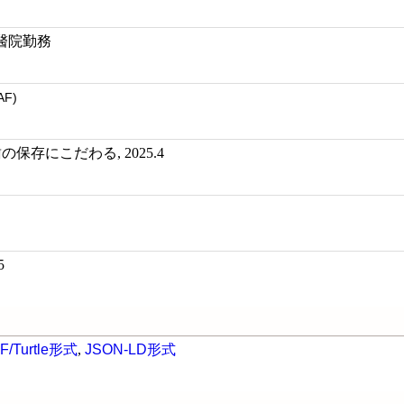
醫院勤務
AF)
保存にこだわる, 2025.4
5
F/Turtle形式
,
JSON-LD形式