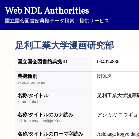
Web NDL Authorities
国立国会図書館典拠データ検索・提供サービス
足利工業大学漫画研究部
国立国会図書館典拠ID
034054886
典拠種別
団体名
skos:inScheme
名称/タイトル
足利工業大学漫画
xl:prefLabel
名称/タイトルのカナ読み
アシカガ コウギョ
ndl:transcription@ja-Kana
名称/タイトルのローマ字読み
Ashikaga kogyo dai