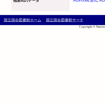
他形式のデータ
RDF/XML形式
,
RD
国立国会図書館ホーム
国立国会図書館サーチ
Copyright © Nationa