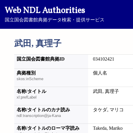
Web NDL Authorities
国立国会図書館典拠データ検索・提供サービス
武田, 真理子
国立国会図書館典拠ID
034102421
典拠種別
個人名
skos:inScheme
名称/タイトル
武田, 真理子
xl:prefLabel
名称/タイトルのカナ読み
タケダ, マリコ
ndl:transcription@ja-Kana
名称/タイトルのローマ字読み
Takeda, Mariko