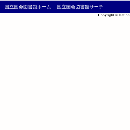
国立国会図書館ホーム
国立国会図書館サーチ
Copyright © Nationa