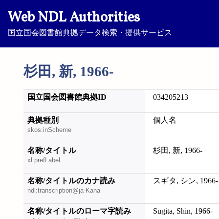
Web NDL Authorities
国立国会図書館典拠データ検索・提供サービス
杉田, 新, 1966-
国立国会図書館典拠ID
034205213
典拠種別
個人名
skos:inScheme
名称/タイトル
杉田, 新, 1966-
xl:prefLabel
名称/タイトルのカナ読み
スギタ, シン, 1966-
ndl:transcription@ja-Kana
名称/タイトルのローマ字読み
Sugita, Shin, 1966-