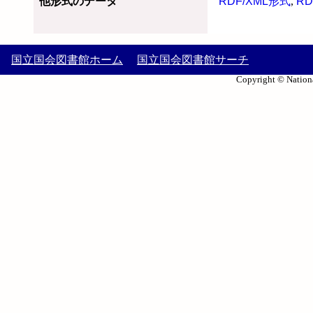
他形式のデータ
RDF/XML形式
,
RD
国立国会図書館ホーム
国立国会図書館サーチ
Copyright © Nationa