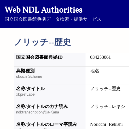
Web NDL Authorities
国立国会図書館典拠データ検索・提供サービス
ノリッチ--歴史
国立国会図書館典拠ID
034253061
典拠種別
地名
skos:inScheme
名称/タイトル
ノリッチ--歴史
xl:prefLabel
名称/タイトルのカナ読み
ノリッチ--レキシ
ndl:transcription@ja-Kana
名称/タイトルのローマ字読み
Noricchi--Rekishi