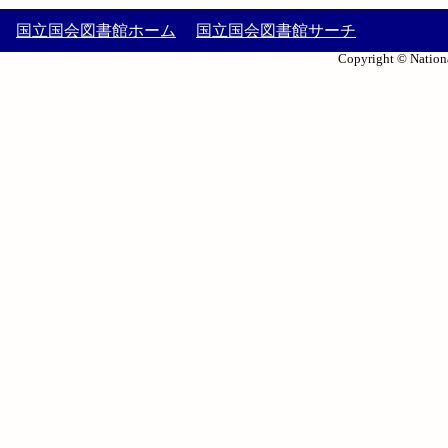
国立国会図書館ホーム
国立国会図書館サーチ
Copyright © Nationa