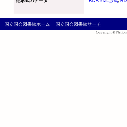
他形式のデータ
RDF/XML形式
,
RD
国立国会図書館ホーム
国立国会図書館サーチ
Copyright © Nationa