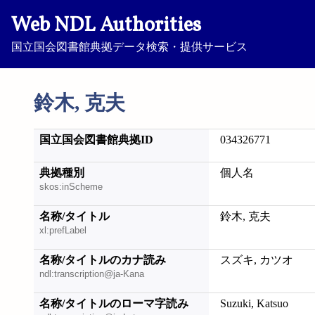
Web NDL Authorities
国立国会図書館典拠データ検索・提供サービス
鈴木, 克夫
国立国会図書館典拠ID
034326771
典拠種別
個人名
skos:inScheme
名称/タイトル
鈴木, 克夫
xl:prefLabel
名称/タイトルのカナ読み
スズキ, カツオ
ndl:transcription@ja-Kana
名称/タイトルのローマ字読み
Suzuki, Katsuo