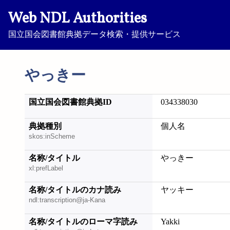
Web NDL Authorities
国立国会図書館典拠データ検索・提供サービス
やっきー
国立国会図書館典拠ID
034338030
典拠種別
個人名
skos:inScheme
名称/タイトル
やっきー
xl:prefLabel
名称/タイトルのカナ読み
ヤッキー
ndl:transcription@ja-Kana
名称/タイトルのローマ字読み
Yakki