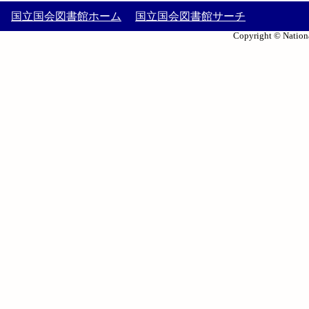
国立国会図書館ホーム
国立国会図書館サーチ
Copyright © Nationa