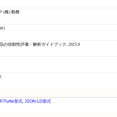
(株) 勤務
AF)
の信頼性評価・解析ガイドブック, 2025.9
2
F/Turtle形式
,
JSON-LD形式