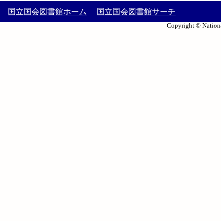
国立国会図書館ホーム
国立国会図書館サーチ
Copyright © Nationa