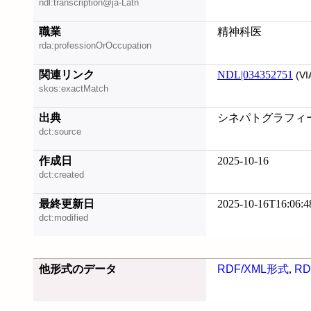
ndl:transcription@ja-Latn
職業
精神科医
rda:professionOrOccupation
関連リンク
NDL|034352751
(VI
skos:exactMatch
出典
シネパトグラフィー映
dct:source
作成日
2025-10-16
dct:created
最終更新日
2025-10-16T16:06:4
dct:modified
他形式のデータ
RDF/XML形式
,
RD