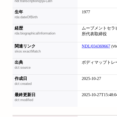
ndl:transcription@ja-Latn
生年
1977
rda:dateOfBirth
経歴
ムーブメントセラピ
rda:biographicalInformation
所代表取締役
関連リンク
NDL|034369667
(VI
skos:exactMatch
出典
ボディマップトレーニン
dct:source
作成日
2025-10-27
dct:created
最終更新日
2025-10-27T15:48:0
dct:modified