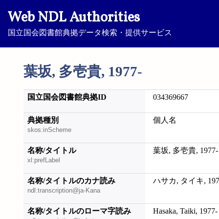
Web NDL Authorities
国立国会図書館典拠データ検索・提供サービス
葉坂, 多壱貴, 1977-
国立国会図書館典拠ID
034369667
典拠種別
個人名
skos:inScheme
名称/タイトル
葉坂, 多壱貴, 1977-
xl:prefLabel
名称/タイトルのカナ読み
ハサカ, タイキ, 197
ndl:transcription@ja-Kana
名称/タイトルのローマ字読み
Hasaka, Taiki, 1977-