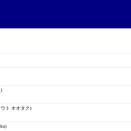
)
ウト オオタク)
aku)