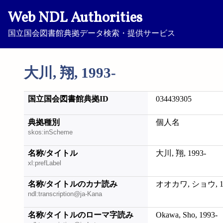
Web NDL Authorities
国立国会図書館典拠データ検索・提供サービス
大川, 翔, 1993-
国立国会図書館典拠ID
034439305
典拠種別
個人名
skos:inScheme
名称/タイトル
大川, 翔, 1993-
xl:prefLabel
名称/タイトルのカナ読み
オオカワ, ショウ, 19
ndl:transcription@ja-Kana
名称/タイトルのローマ字読み
Okawa, Sho, 1993-