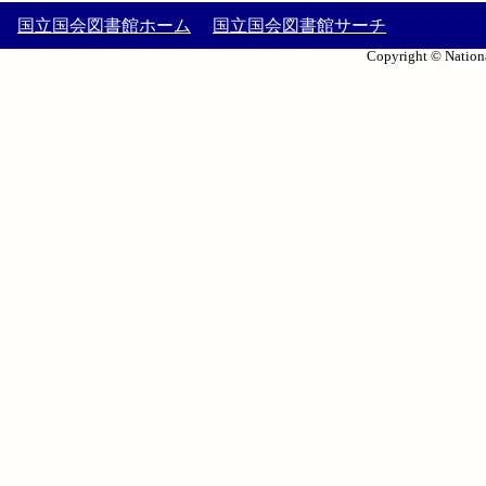
国立国会図書館ホーム
国立国会図書館サーチ
Copyright © Nationa