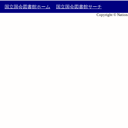
国立国会図書館ホーム
国立国会図書館サーチ
Copyright © Nationa