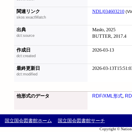
関連リンク
NDL|034603210
(VI
skos:exactMatch
出典
Masło, 2025
dct:source
BUTTER, 2017.4
作成日
2026-03-13
dct:created
最終更新日
2026-03-13T15:51:0
dct:modified
他形式のデータ
RDF/XML形式
,
RD
国立国会図書館ホーム
国立国会図書館サーチ
Copyright © Nationa