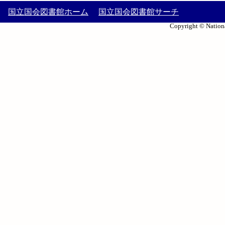
国立国会図書館ホーム
国立国会図書館サーチ
Copyright © Nationa