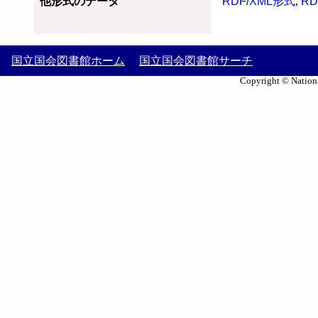
他形式のデータ
RDF/XML形式
,
RD
国立国会図書館ホーム
国立国会図書館サーチ
Copyright © Nationa