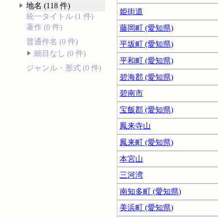
地名 (118 件)
姫街道
統一タイトル (1 件)
著作 (0 件)
藤岡町 (愛知県)
普通件名 (0 件)
平坂町 (愛知県)
細目なし (0 件)
平和町 (愛知県)
ジャンル・形式 (0 件)
碧海郡 (愛知県)
碧南市
宝飯郡 (愛知県)
鳳来寺山
鳳来町 (愛知県)
本宮山
三河湾
南知多町 (愛知県)
美浜町 (愛知県)