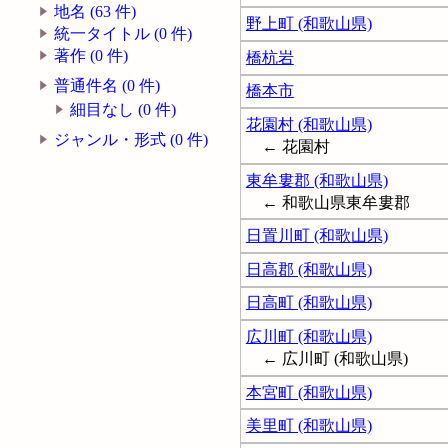
地名 (63 件)
野上町 (和歌山県)
統一タイトル (0 件)
著作 (0 件)
橋杭岩
普通件名 (0 件)
橋本市
細目なし (0 件)
花園村 (和歌山県)
ジャンル・形式 (0 件)
← 花園村
東牟婁郡 (和歌山県)
← 和歌山県東牟婁郡
日置川町 (和歌山県)
日高郡 (和歌山県)
日高町 (和歌山県)
広川町 (和歌山県)
← 広川町 (和歌山県)
本宮町 (和歌山県)
美里町 (和歌山県)