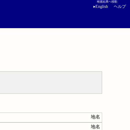
検索結果へ移動
▸
English
ヘルプ
地名
地名