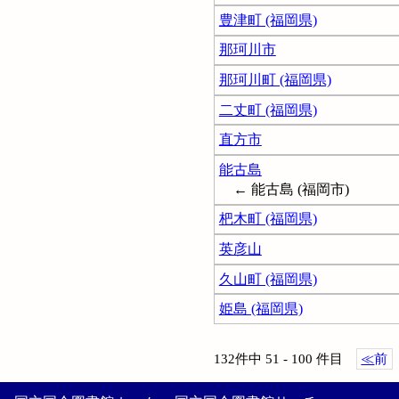
豊津町 (福岡県)
那珂川市
那珂川町 (福岡県)
二丈町 (福岡県)
直方市
能古島
← 能古島 (福岡市)
杷木町 (福岡県)
英彦山
久山町 (福岡県)
姫島 (福岡県)
132件中 51 - 100 件目
≪
前