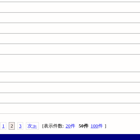
1
2
3
次
≫
[
表示件数
:
20
件
50
件
100
件
]