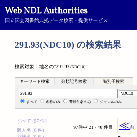
Web NDL Authorities
国立国会図書館典拠データ検索・提供サービス
291.93(NDC10) の検索結果
検索対象：地名の“291.93
”
(NDC10)
キーワード検索
分類記号検索
識別子検索
分類記号検索
すべて
名称のみ
普通件名のみ
ジャンルのみ
すべて (97 件)
≪
97件中 21 - 40 件目
前
個人名 (0 件)
家族名 (0 件)