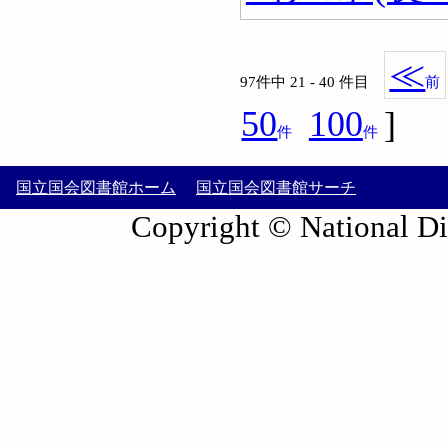
≪
97件中 21 - 40 件目
前
50
100
]
件
件
国立国会図書館ホーム
国立国会図書館サーチ
Copyright © National Die