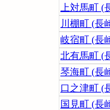
上対馬町 (
川棚町 (長
岐宿町 (長
北有馬町 (
琴海町 (長
口之津町 (
国見町 (長