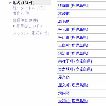
地名 (124 件)
牧園町 (鹿児島県)
統一タイトル (0 件)
著作 (0 件)
枕崎市
普通件名 (0 件)
馬毛島
細目なし (0 件)
松元町 (鹿児島県)
ジャンル・形式 (0 件)
松山町 (鹿児島県)
三島村 (鹿児島県)
溝辺町 (鹿児島県)
南種子町 (鹿児島県)
宮之城町 (鹿児島県)
屋久島
屋久町 (鹿児島県)
焼内湾
大和村 (鹿児島県)