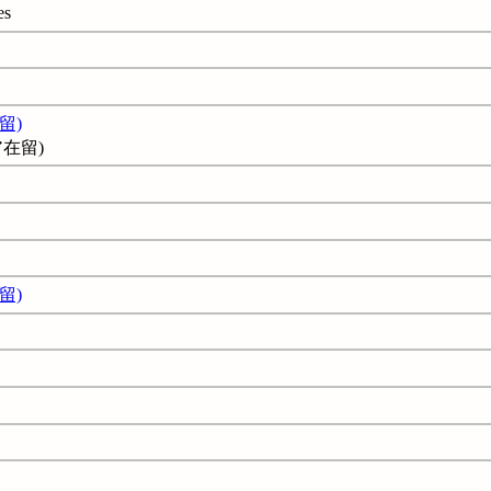
es
留)
在留)
留)