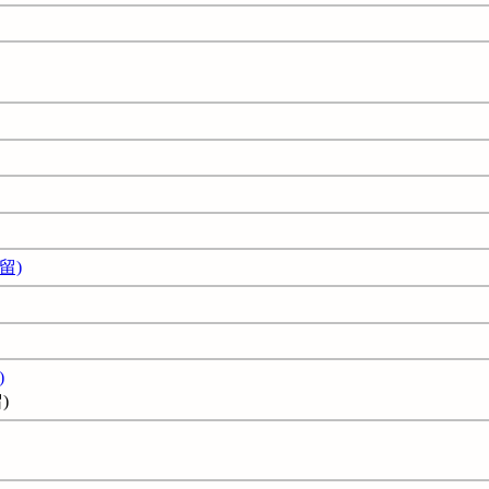
留)
)
)