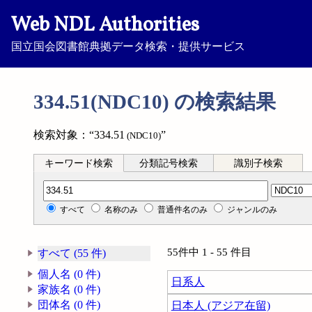
Web NDL Authorities
国立国会図書館典拠データ検索・提供サービス
334.51(NDC10) の検索結果
検索対象：“334.51
”
(NDC10)
キーワード検索
分類記号検索
識別子検索
分類記号検索
すべて
名称のみ
普通件名のみ
ジャンルのみ
55件中 1 - 55 件目
すべて (55 件)
個人名 (0 件)
日系人
家族名 (0 件)
団体名 (0 件)
日本人 (アジア在留)