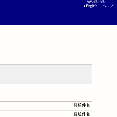
検索結果へ移動
▸
English
ヘルプ
普通件名
普通件名