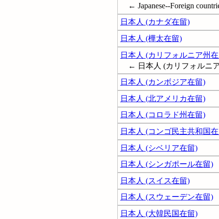
← Japanese--Foreign countri
日本人 (カナダ在留)
日本人 (樺太在留)
日本人 (カリフォルニア州在
← 日本人 (カリフォルニア
日本人 (カンボジア在留)
日本人 (北アメリカ在留)
日本人 (コロラド州在留)
日本人 (コンゴ民主共和国在
日本人 (シベリア在留)
日本人 (シンガポール在留)
日本人 (スイス在留)
日本人 (スウェーデン在留)
日本人 (大韓民国在留)