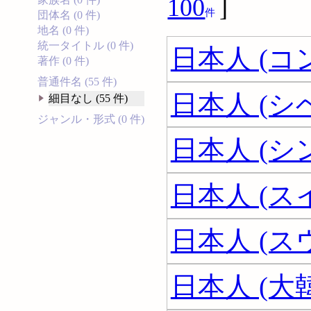
100
]
件
団体名 (0 件)
地名 (0 件)
統一タイトル (0 件)
日本人 (
著作 (0 件)
普通件名 (55 件)
日本人 (シ
細目なし (55 件)
ジャンル・形式 (0 件)
日本人 (シ
日本人 (ス
日本人 (ス
日本人 (大