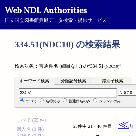
Web NDL Authorities
国立国会図書館典拠データ検索・提供サービス
334.51(NDC10) の検索結果
検索対象：普通件名 (細目なし) の“334.51
”
(NDC10)
キーワード検索
分類記号検索
識別子検索
分類記号検索
すべて
名称のみ
普通件名のみ
ジャンルのみ
すべて (55 件)
≪
55件中 21 - 40 件目
前
個人名 (0 件)
家族名 (0 件)