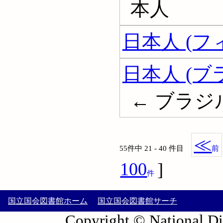
本人
日本人 (フ
日本人 (ブ
← ブラジ
≪
55件中 21 - 40 件目
前
100
]
件
国立国会図書館ホーム
国立国会図書館サーチ
Copyright © National Die