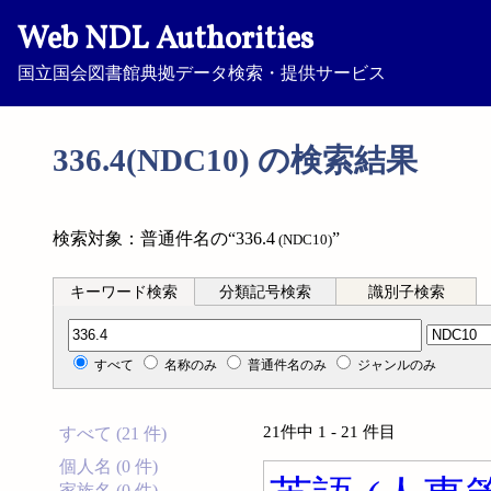
Web NDL Authorities
国立国会図書館典拠データ検索・提供サービス
336.4(NDC10) の検索結果
検索対象：普通件名の“336.4
”
(NDC10)
キーワード検索
分類記号検索
識別子検索
分類記号検索
すべて
名称のみ
普通件名のみ
ジャンルのみ
21件中 1 - 21 件目
すべて (21 件)
個人名 (0 件)
家族名 (0 件)