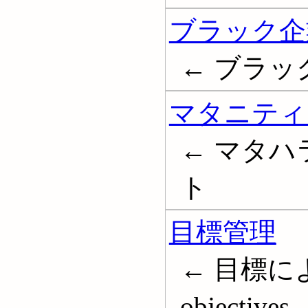
ブラック企
← ブラッ
マタニティ
← マタハ
ト
目標管理
← 目標による
objectives