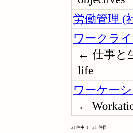
労働管理 (
ワークライ
← 仕事と生活
life
ワーケーシ
← Workati
21件中 1 - 21 件目