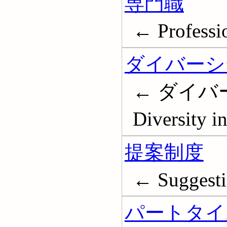
専門職
← Professi
ダイバーシテ
← ダイバ
Diversity i
提案制度
← Suggesti
パートタイ