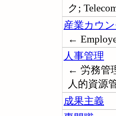
ク; Teleco
産業カウン
← Employee
人事管理
← 労務管理
人的資源管理; 
成果主義