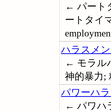
← パート
ートタイマー;
employmen
ハラスメン
← モラル
神的暴力; 精
パワーハラ
← パワハ