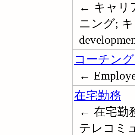
← キャリ
ニング; キャ
developmen
コーチング 
← Employee
在宅勤務
← 在宅勤務
テレコミュ