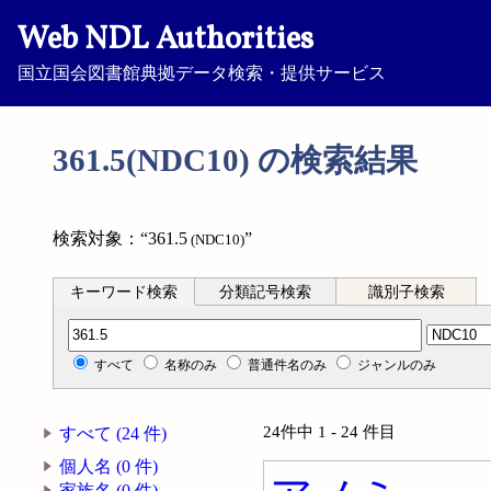
Web NDL Authorities
国立国会図書館典拠データ検索・提供サービス
361.5(NDC10) の検索結果
検索対象：“361.5
”
(NDC10)
キーワード検索
分類記号検索
識別子検索
分類記号検索
すべて
名称のみ
普通件名のみ
ジャンルのみ
24件中 1 - 24 件目
すべて (24 件)
個人名 (0 件)
家族名 (0 件)