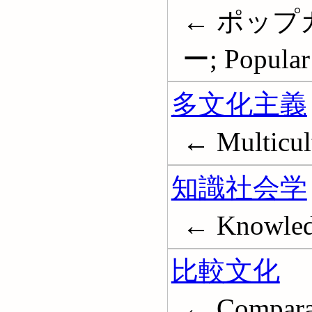
← ポップ
ー; Popular 
多文化主義
← Multicul
知識社会学
← Knowledg
比較文化
← Comparati