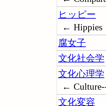
ヒッピー
← Hippies
腐女子
文化社会学
文化心理学
← Culture--
文化変容