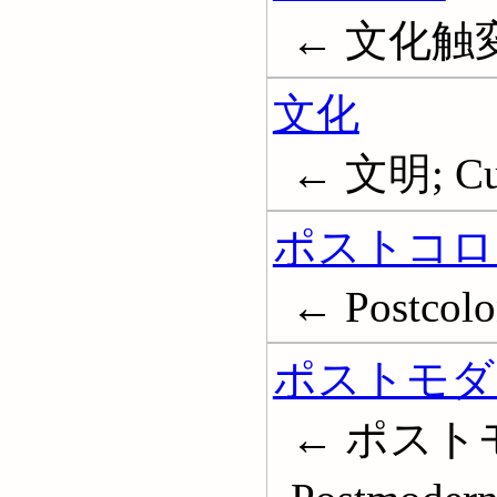
← 文化触変; 
文化
← 文明; Cul
ポストコロ
← Postcolo
ポストモダ
← ポスト