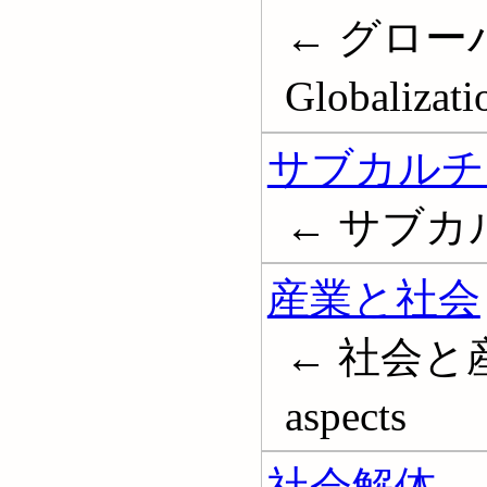
← グロー
Globalizati
サブカルチ
← サブカルチ
産業と社会
← 社会と産業; 
aspects
社会解体