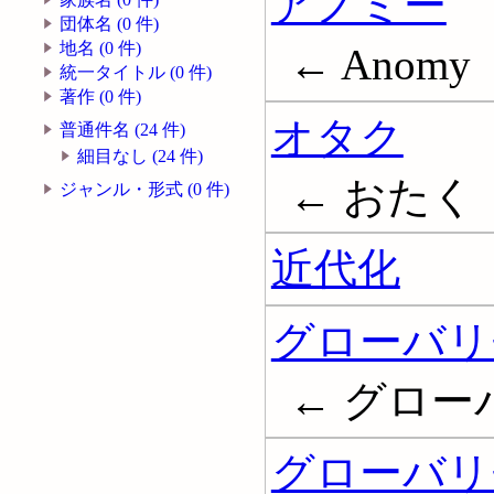
アノミー
団体名 (0 件)
地名 (0 件)
← Anomy
統一タイトル (0 件)
著作 (0 件)
オタク
普通件名 (24 件)
細目なし (24 件)
← おたく
ジャンル・形式 (0 件)
近代化
グローバリ
← グローバル化
グローバリ