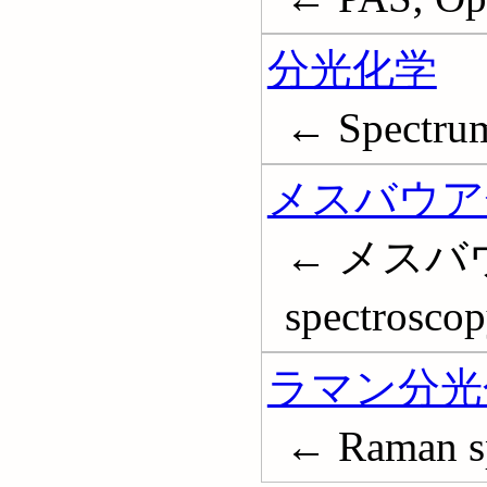
分光化学
← Spectrum
メスバウア
← メスバウ
spectrosco
ラマン分光
← Raman s