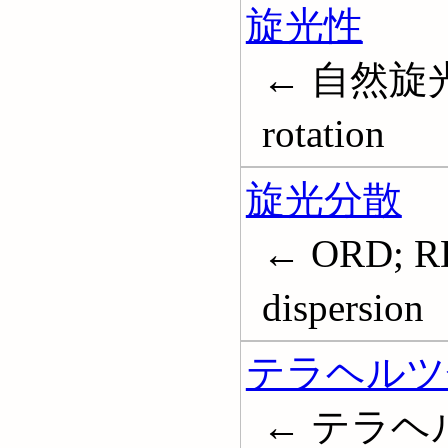
旋光性
← 自然旋光性
rotation
旋光分散
← ORD; RD
dispersion
テラヘルツ
← テラヘルツ