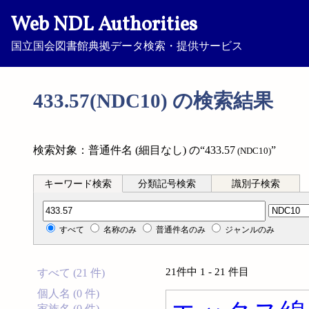
Web NDL Authorities
国立国会図書館典拠データ検索・提供サービス
433.57(NDC10) の検索結果
検索対象：普通件名 (細目なし) の“433.57
”
(NDC10)
キーワード検索
分類記号検索
識別子検索
分類記号検索
すべて
名称のみ
普通件名のみ
ジャンルのみ
21件中 1 - 21 件目
すべて (21 件)
個人名 (0 件)
家族名 (0 件)