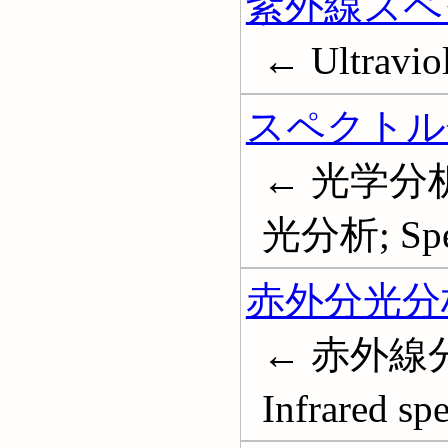
紫外線スペ
← Ultraviol
スペクトル
← 光学分
光分析; Spec
赤外分光分
← 赤外線
Infrared sp