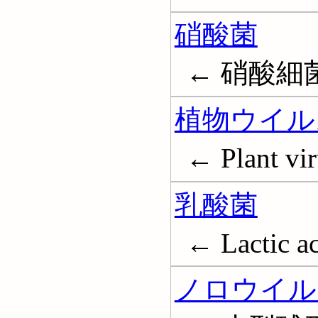
硝酸菌
← 硝酸細
植物ウイル
← Plant vir
乳酸菌
← Lactic ac
ノロウイル