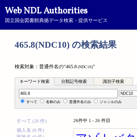
Web NDL Authorities
国立国会図書館典拠データ検索・提供サービス
465.8(NDC10) の検索結果
検索対象：普通件名の“465.8
”
(NDC10)
キーワード検索
分類記号検索
識別子検索
分類記号検索
すべて
名称のみ
普通件名のみ
ジャンルのみ
26件中 1 - 26 件目
すべて (26 件)
個人名 (0 件)
家族名 (0 件)