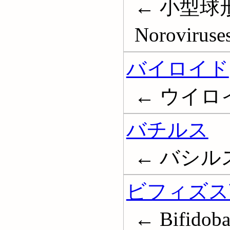
← 小型球形
Noroviruse
バイロイド
← ウイロイド
バチルス
← バシルス; B
ビフィズス
← Bifidoba