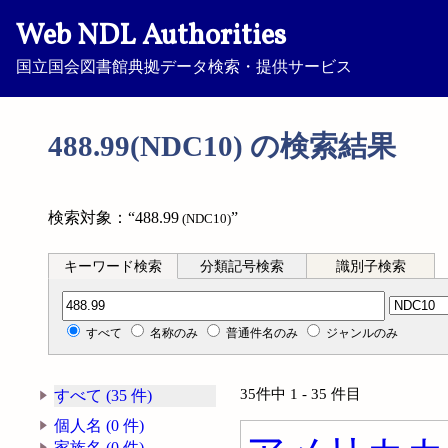
Web NDL Authorities
国立国会図書館典拠データ検索・提供サービス
488.99(NDC10) の検索結果
検索対象：“488.99
”
(NDC10)
キーワード検索
分類記号検索
識別子検索
分類記号検索
すべて
名称のみ
普通件名のみ
ジャンルのみ
35件中 1 - 35 件目
すべて (35 件)
個人名 (0 件)
家族名 (0 件)