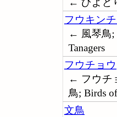
← ひよどり;
フウキンチ
← 風琴鳥
Tanagers
フウチョウ
← フウチョ
鳥; Birds of
文鳥