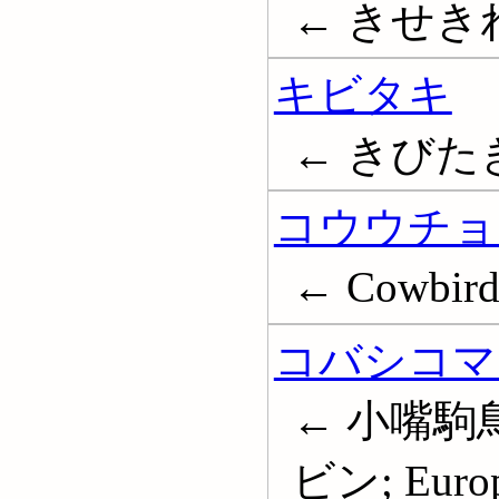
← きせき
キビタキ
← きびたき; 黄
コウウチョ
← Cowbird
コバシコマ
← 小嘴駒
ビン; Europ