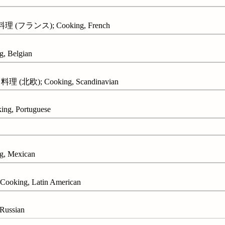
 (フランス); Cooking, French
 Belgian
欧); Cooking, Scandinavian
, Portuguese
 Mexican
ing, Latin American
ussian