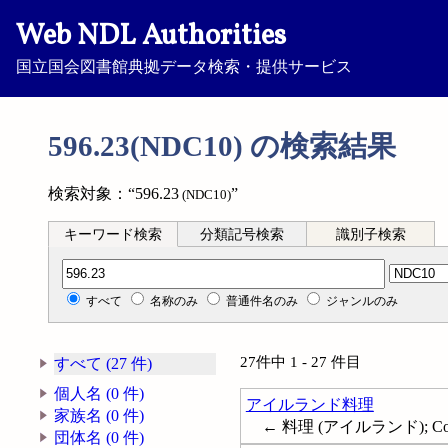
Web NDL Authorities
国立国会図書館典拠データ検索・提供サービス
596.23(NDC10) の検索結果
検索対象：“596.23
”
(NDC10)
キーワード検索
分類記号検索
識別子検索
分類記号検索
すべて
名称のみ
普通件名のみ
ジャンルのみ
27件中 1 - 27 件目
すべて (27 件)
個人名 (0 件)
アイルランド料理
家族名 (0 件)
← 料理 (アイルランド); Cooki
団体名 (0 件)