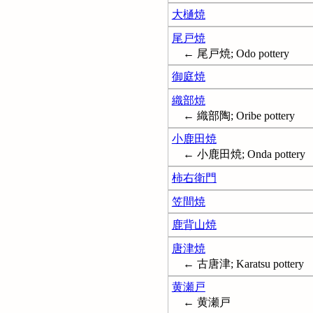
大樋焼
尾戸焼
← 尾戸焼; Odo pottery
御庭焼
織部焼
← 織部陶; Oribe pottery
小鹿田焼
← 小鹿田焼; Onda pottery
柿右衛門
笠間焼
鹿背山焼
唐津焼
← 古唐津; Karatsu pottery
黄瀬戸
← 黄瀬戸