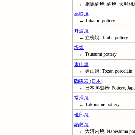
← 相馬駒焼; 駒焼; 大堀
高取焼
← Takatori pottery
丹波焼
← 立杭焼; Tanba pottery
堤焼
← Tsutsumi pottery
東山焼
← 男山焼; Tozan porcelain
陶磁器 (日本)
← 日本陶磁器; Pottery, Japa
常滑焼
← Tokoname pottery
砥部焼
鍋島焼
← 大河内焼; Nabeshima porc