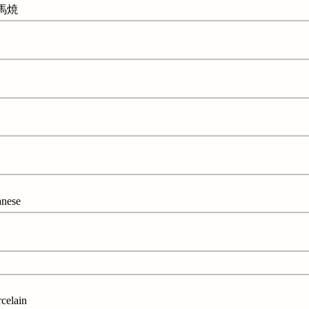
相馬焼
nese
elain