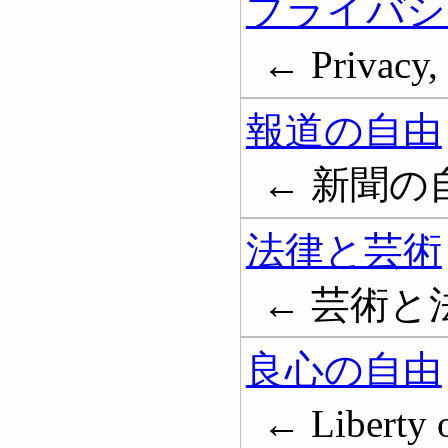
プライバシ
← Privacy, 
報道の自由
← 新聞の自由; 
法律と芸術
← 芸術と法律;
良心の自由
← Liberty o