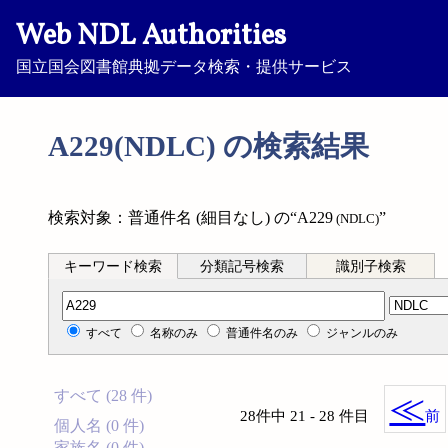
Web NDL Authorities
国立国会図書館典拠データ検索・提供サービス
A229(NDLC) の検索結果
検索対象：普通件名 (細目なし) の“A229
”
(NDLC)
キーワード検索
分類記号検索
識別子検索
分類記号検索
すべて
名称のみ
普通件名のみ
ジャンルのみ
すべて (28 件)
≪
28件中 21 - 28 件目
前
個人名 (0 件)
家族名 (0 件)