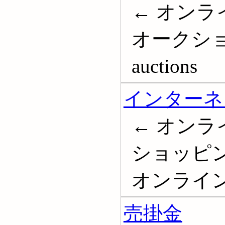
← オンラ
オークション;
auctions
インターネ
← オンラ
ショッピン
オンライン
売掛金