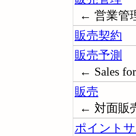
← 営業管理; 
販売契約
販売予測
← Sales for
販売
← 対面販売;
ポイントサ