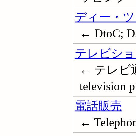
ディー・ツ
← DtoC; D2
テレビショ
← テレビ通販
television 
電話販売
← Telephon