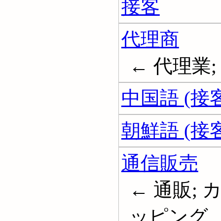
接客
代理商
← 代理業; 代
中国語 (接
朝鮮語 (接
通信販売
← 通販;
ッピング