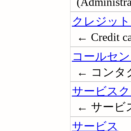
(Administra
クレジット
← Credit c
コールセン
← コンタクト
サービスク
← サービ
サービス