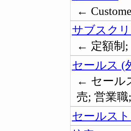
← Customer
サブスクリ
← 定額制; Su
セールス (
← セール
売; 営業職; 営
セールスト