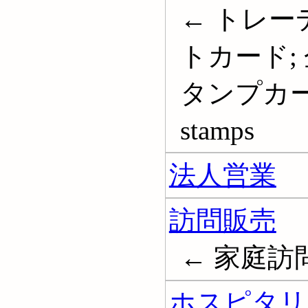
← トレー
トカード;
タンプカード;
stamps
法人営業
訪問販売
← 家庭訪問販売
ホスピタリ