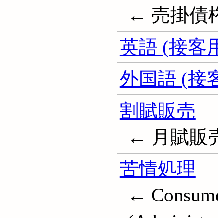
← 売掛債権; A
英語 (接客用
外国語 (接
割賦販売
← 月賦販売; 
苦情処理
← Consumer