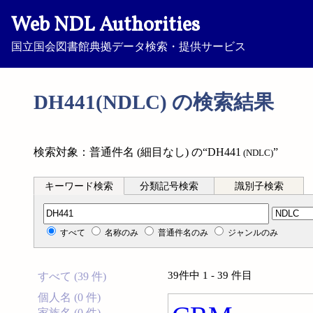
Web NDL Authorities
国立国会図書館典拠データ検索・提供サービス
DH441(NDLC) の検索結果
検索対象：普通件名 (細目なし) の“DH441
”
(NDLC)
キーワード検索
分類記号検索
識別子検索
分類記号検索
すべて
名称のみ
普通件名のみ
ジャンルのみ
39件中 1 - 39 件目
すべて (39 件)
個人名 (0 件)
家族名 (0 件)