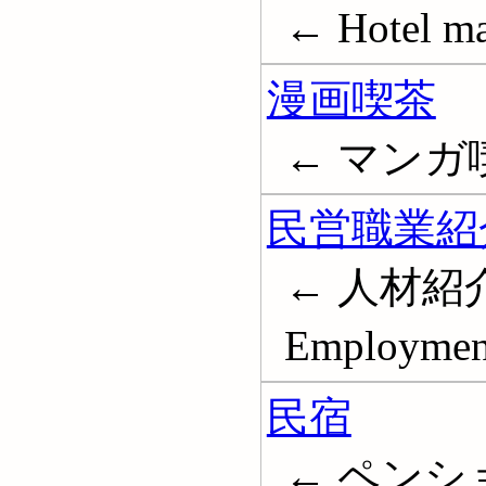
← Hotel m
漫画喫茶
← マンガ
民営職業紹
← 人材紹
Employment
民宿
← ペンシ