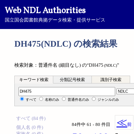
Web NDL Authorities
国立国会図書館典拠データ検索・提供サービス
DH475(NDLC) の検索結果
検索対象：普通件名 (細目なし) の“DH475
”
(NDLC)
キーワード検索
分類記号検索
識別子検索
分類記号検索
すべて
名称のみ
普通件名のみ
ジャンルのみ
すべて (84 件)
≪
84件中 61 - 80 件目
前
個人名 (0 件)
家族名 (0 件)