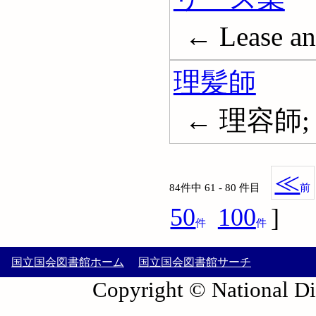
← Lease and
理髪師
← 理容師; 床
≪
84件中 61 - 80 件目
前
50
100
]
件
件
国立国会図書館ホーム
国立国会図書館サーチ
Copyright © National Die