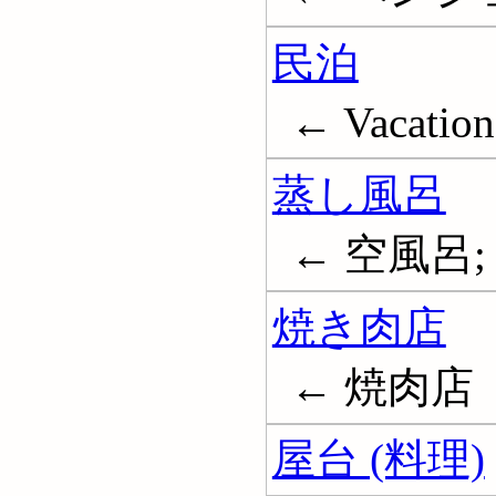
民泊
← Vacation 
蒸し風呂
← 空風呂; サ
焼き肉店
← 焼肉店
屋台 (料理)