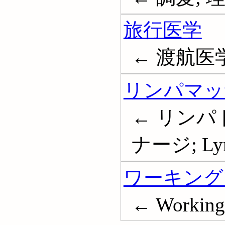
旅行医学
← 渡航医学; T
リンパマッ
← リンパ
ナージ; Lymp
ワーキング
← Working