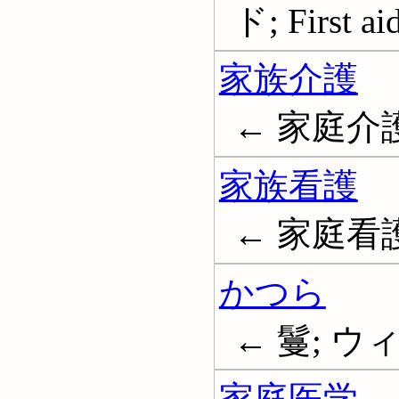
ド; First aid
家族介護
← 家庭介
家族看護
← 家庭看護; 
かつら
← 鬘; ウ
家庭医学