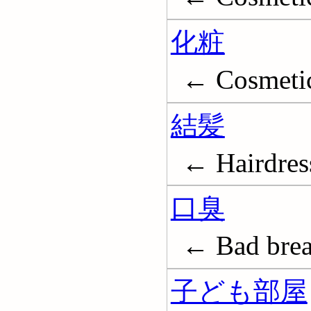
化粧
← Cosmeti
結髪
← Hairdres
口臭
← Bad brea
子ども部屋