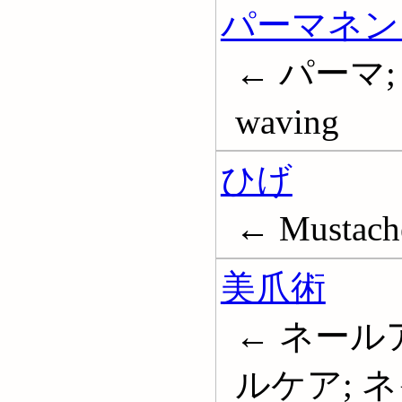
パーマネン
← パーマ; 
waving
ひげ
← Mustache
美爪術
← ネール
ルケア; 