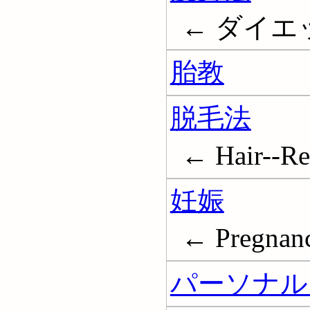
← ダイエット;
胎教
脱毛法
← Hair--R
妊娠
← Pregnan
パーソナル