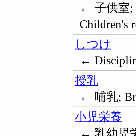
← 子供室;
Children's 
しつけ
← Disciplin
授乳
← 哺乳; Bre
小児栄養
← 乳幼児栄養