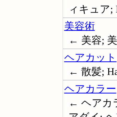
ィキュア; Ma
美容術
← 美容; 美容法
ヘアカット
← 散髪; Hai
ヘアカラー
← ヘアカラ
アダイ; 