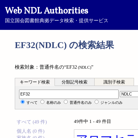
Web NDL Authorities
国立国会図書館典拠データ検索・提供サービス
EF32(NDLC) の検索結果
検索対象：普通件名の“EF32
”
(NDLC)
キーワード検索
分類記号検索
識別子検索
分類記号検索
すべて
名称のみ
普通件名のみ
ジャンルのみ
49件中 1 - 49 件目
すべて (49 件)
個人名 (0 件)
家族名 (0 件)