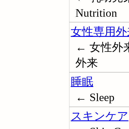
Nutrition
女性専用外
← 女性外
外来
睡眠
← Sleep
スキンケア