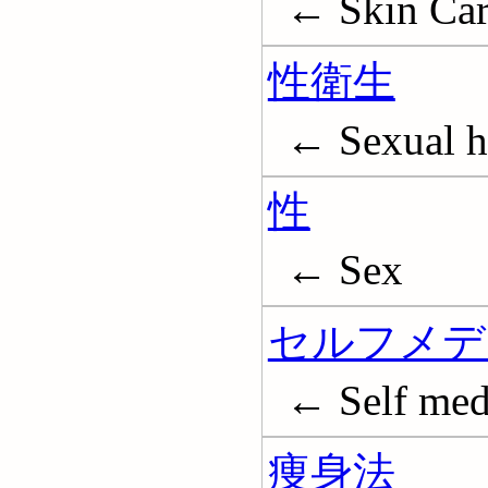
← Skin Car
性衛生
← Sexual h
性
← Sex
セルフメデ
← Self med
痩身法