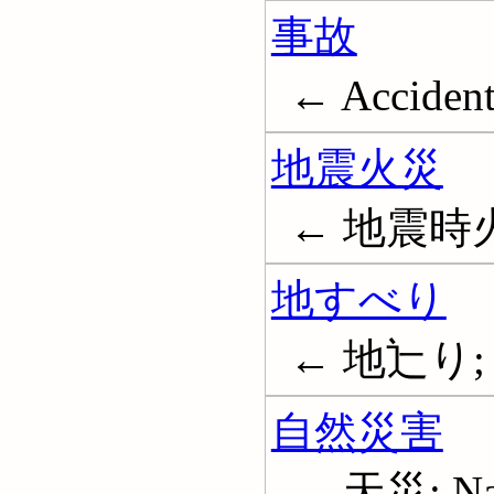
事故
← Accident
地震火災
← 地震時
地すべり
← 地辷り; 地
自然災害
← 天災; Natu