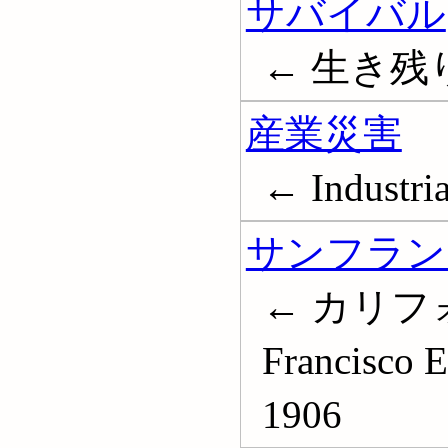
サバイバル
← 生き残り;
産業災害
← Industria
サンフランシ
← カリフォル
Francisco E
1906