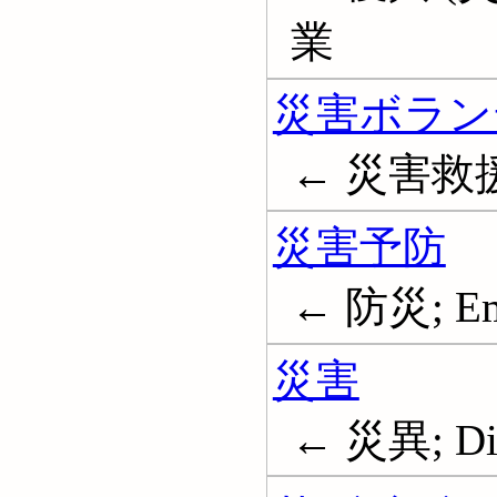
業
災害ボラン
← 災害救
災害予防
← 防災; Eme
災害
← 災異; Dis