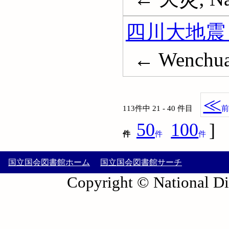
四川大地震 (
← Wenchuan
≪
113件中 21 - 40 件目
50
100
]
件
件
件
国立国会図書館ホーム
国立国会図書館サーチ
Copyright © National Die