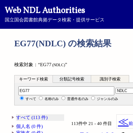
Web NDL Authorities
国立国会図書館典拠データ検索・提供サービス
EG77(NDLC) の検索結果
検索対象：“EG77
”
(NDLC)
キーワード検索
分類記号検索
識別子検索
分類記号検索
すべて
名称のみ
普通件名のみ
ジャンルのみ
すべて (113 件)
≪
113件中 21 - 40 件目
個人名 (0 件)
家族名 (0 件)