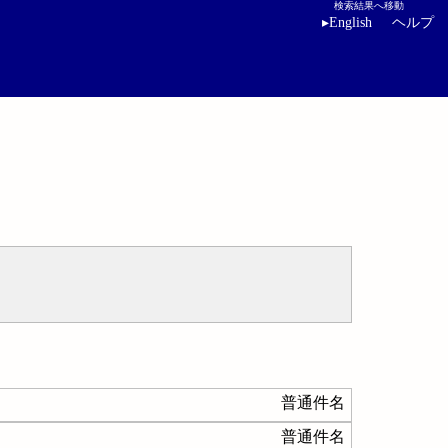
検索結果へ移動
▸
English
ヘルプ
普通件名
普通件名