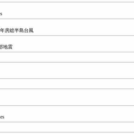
s
令和元年房総半島台風
部地震
es