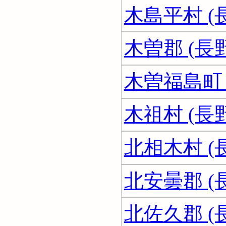
木島平村 (
木曽郡 (長
木曽福島町 
木祖村 (長
北相木村 (
北安曇郡 (
北佐久郡 (