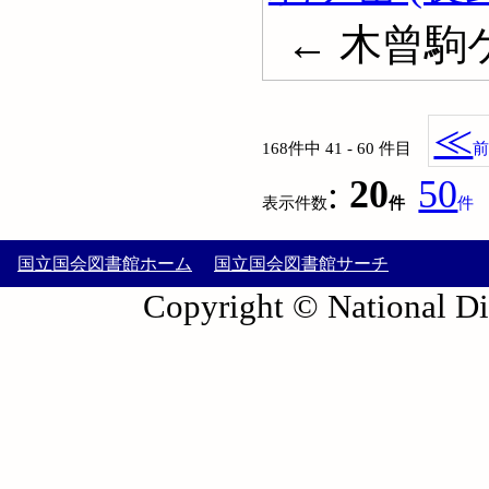
← 木曾駒ケ
≪
168件中 41 - 60 件目
:
20
50
表示件数
件
件
国立国会図書館ホーム
国立国会図書館サーチ
Copyright © National Die