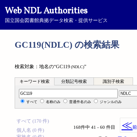
Web NDL Authorities
国立国会図書館典拠データ検索・提供サービス
GC119(NDLC) の検索結果
検索対象：地名の“GC119
”
(NDLC)
キーワード検索
分類記号検索
識別子検索
分類記号検索
すべて
名称のみ
普通件名のみ
ジャンルのみ
すべて (170 件)
≪
168件中 41 - 60 件目
個人名 (0 件)
家族名 (0 件)