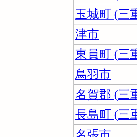
玉城町 (三
津市
東員町 (三
鳥羽市
名賀郡 (三
長島町 (三
名張市