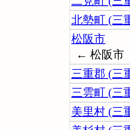
二見町 (三
北勢町 (三
松阪市
← 松阪市
三重郡 (三
三雲町 (三
美里村 (三