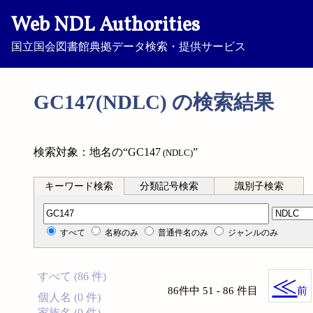
Web NDL Authorities
国立国会図書館典拠データ検索・提供サービス
GC147(NDLC) の検索結果
検索対象：地名の“GC147
”
(NDLC)
キーワード検索
分類記号検索
識別子検索
分類記号検索
すべて
名称のみ
普通件名のみ
ジャンルのみ
すべて (86 件)
≪
86件中 51 - 86 件目
前
個人名 (0 件)
家族名 (0 件)