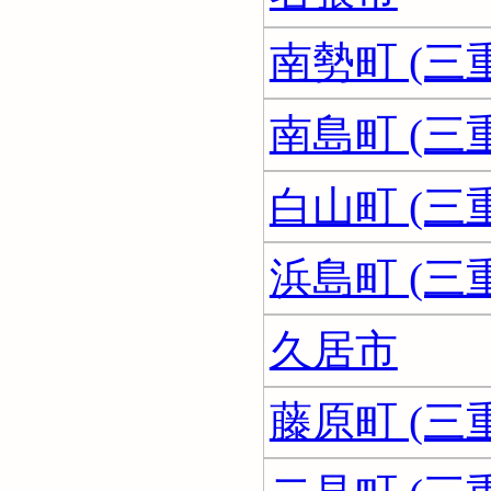
南勢町 (三
南島町 (三
白山町 (三
浜島町 (三
久居市
藤原町 (三