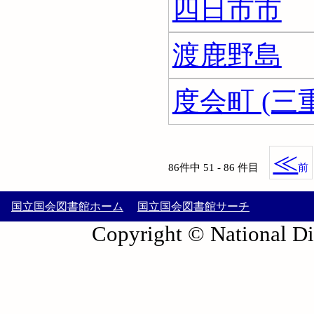
四日市市
渡鹿野島
度会町 (三
≪
86件中 51 - 86 件目
前
国立国会図書館ホーム
国立国会図書館サーチ
Copyright © National Die