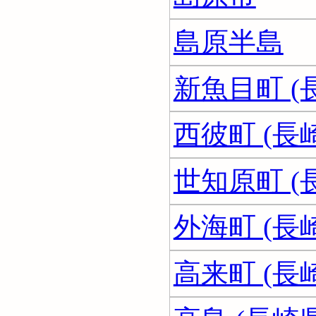
島原半島
新魚目町 (
西彼町 (長
世知原町 (
外海町 (長
高来町 (長