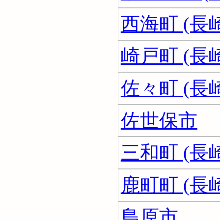
西海町 (長
崎戸町 (長
佐々町 (長
佐世保市
三和町 (長
鹿町町 (長
島原市