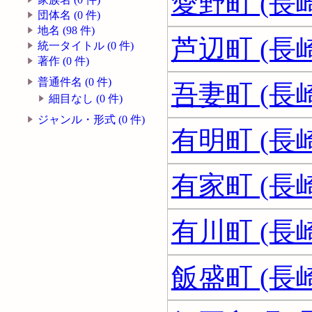
愛野町 (長
団体名 (0 件)
地名 (98 件)
芦辺町 (長
統一タイトル (0 件)
著作 (0 件)
普通件名 (0 件)
吾妻町 (長
細目なし (0 件)
ジャンル・形式 (0 件)
有明町 (長
有家町 (長
有川町 (長
飯盛町 (長