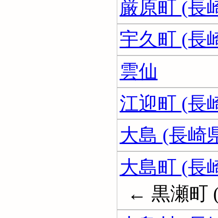
厳原町 (長
宇久町 (長
雲仙
江迎町 (長
大島 (長崎
大島町 (長
← 黒瀬町 