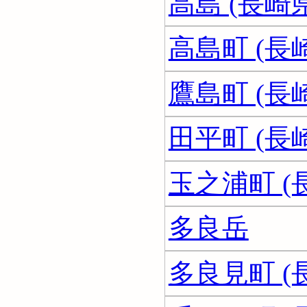
高島 (長崎県
高島町 (長
鷹島町 (長
田平町 (長
玉之浦町 (
多良岳
多良見町 (