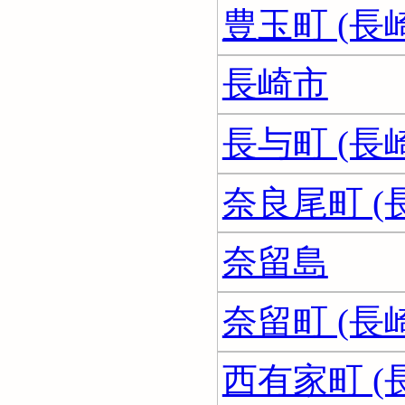
豊玉町 (長
長崎市
長与町 (長
奈良尾町 (
奈留島
奈留町 (長
西有家町 (