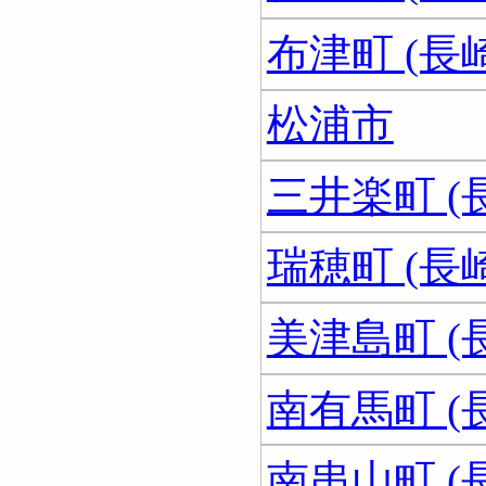
布津町 (長
松浦市
三井楽町 (
瑞穂町 (長
美津島町 (
南有馬町 (
南串山町 (