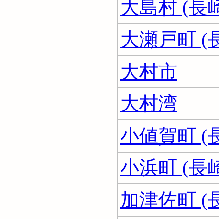
大島村 (長
大瀬戸町 (
大村市
大村湾
小値賀町 (
小浜町 (長
加津佐町 (