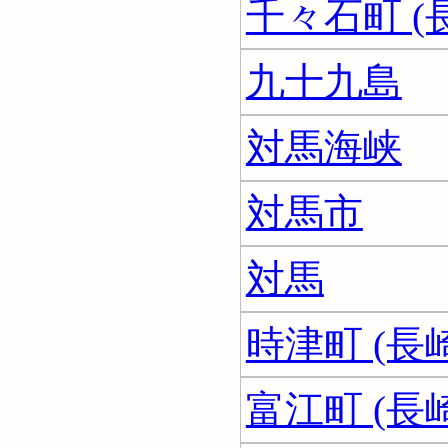
千々石町 (
九十九島
対馬海峡
対馬市
対馬
時津町 (長
富江町 (長