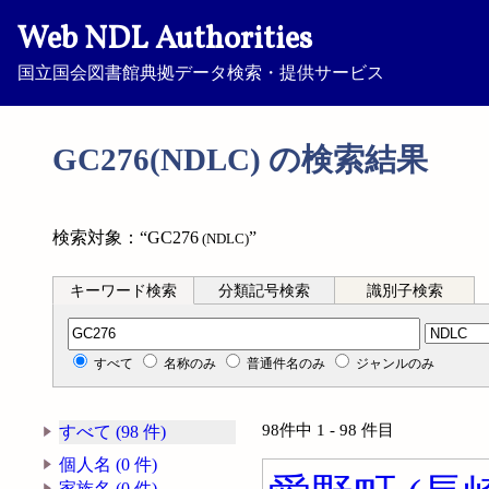
Web NDL Authorities
国立国会図書館典拠データ検索・提供サービス
GC276(NDLC) の検索結果
検索対象：“GC276
”
(NDLC)
キーワード検索
分類記号検索
識別子検索
分類記号検索
すべて
名称のみ
普通件名のみ
ジャンルのみ
98件中 1 - 98 件目
すべて (98 件)
個人名 (0 件)
家族名 (0 件)