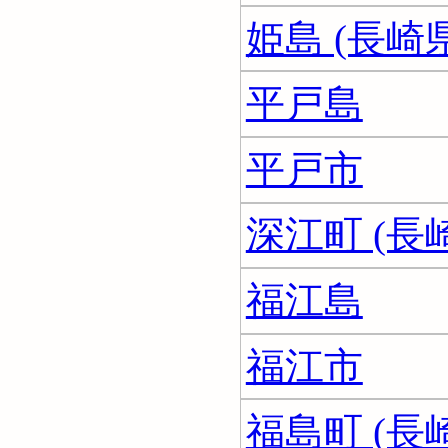
姫島 (長崎県
平戸島
平戸市
深江町 (長
福江島
福江市
福島町 (長