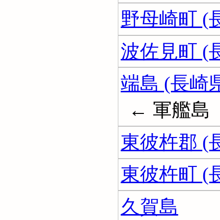
野母崎町 (
波佐見町 (
端島 (長崎県
← 軍艦島
東彼杵郡 (
東彼杵町 (
久賀島