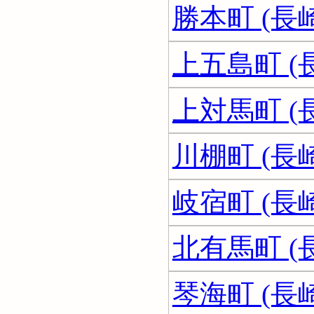
勝本町 (長
上五島町 (
上対馬町 (
川棚町 (長
岐宿町 (長
北有馬町 (
琴海町 (長