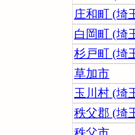
庄和町 (埼
白岡町 (埼
杉戸町 (埼
草加市
玉川村 (埼
秩父郡 (埼
秩父市