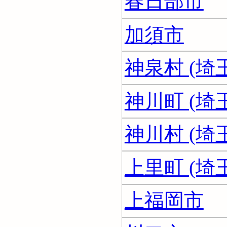
春日部市
加須市
神泉村 (埼
神川町 (埼
神川村 (埼
上里町 (埼
上福岡市