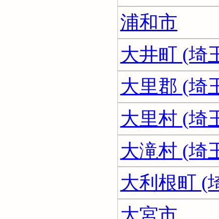
浦和市
大井町 (埼
大里郡 (埼
大里村 (埼
大滝村 (埼
大利根町 (
大宮市