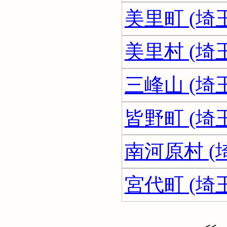
美里町 (埼
美里村 (埼
三峰山 (埼
皆野町 (埼
南河原村 (
宮代町 (埼