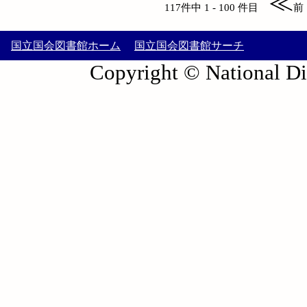
≪
117件中 1 - 100 件目
前
国立国会図書館ホーム
国立国会図書館サーチ
Copyright © National Die