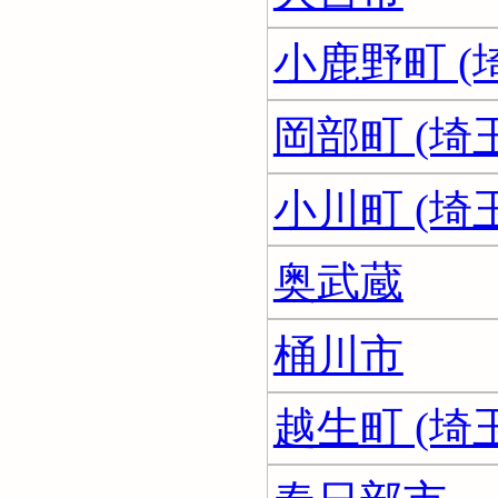
小鹿野町 (
岡部町 (埼
小川町 (埼
奥武蔵
桶川市
越生町 (埼