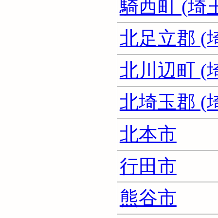
騎西町 (埼
北足立郡 (
北川辺町 (
北埼玉郡 (
北本市
行田市
熊谷市