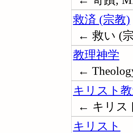
救済 (宗教)
← 救い (宗教
教理神学
← Theology
キリスト教
← キリスト教倫
キリスト