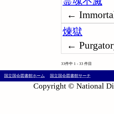
霊魂不滅
← Immortal
煉獄
← Purgator
33件中 1 - 33 件目
国立国会図書館ホーム
国立国会図書館サーチ
Copyright © National Die