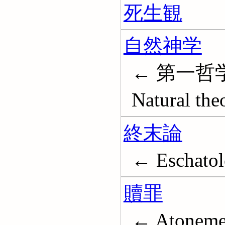
死生観
自然神学
← 第一哲学
Natural the
終末論
← Eschato
贖罪
← Atoneme