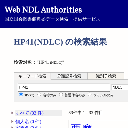
Web NDL Authorities
国立国会図書館典拠データ検索・提供サービス
HP41(NDLC) の検索結果
検索対象：“HP41
”
(NDLC)
キーワード検索
分類記号検索
識別子検索
分類記号検索
すべて
名称のみ
普通件名のみ
ジャンルのみ
33件中 1 - 33 件目
すべて (33 件)
個人名 (0 件)
家族名 (0 件)