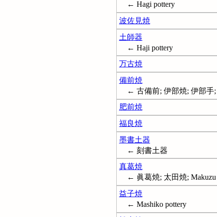
← Hagi pottery
波佐見焼
土師器
← Haji pottery
万古焼
備前焼
← 古備前; 伊部焼; 伊部手; Biz
肥前焼
福良焼
墨書土器
← 刻書土器
真葛焼
← 眞葛焼; 太田焼; Makuzu p
益子焼
← Mashiko pottery