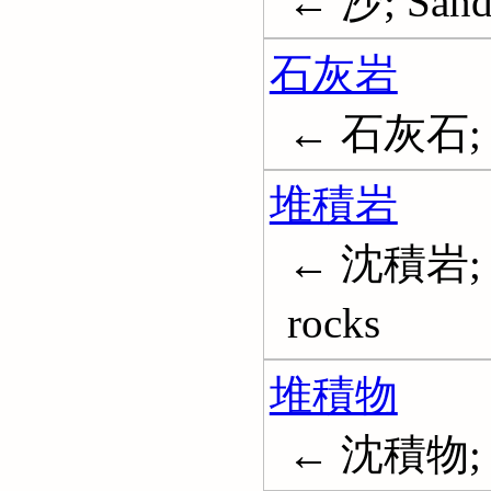
← 沙; San
石灰岩
← 石灰石; L
堆積岩
← 沈積岩; 
rocks
堆積物
← 沈積物; Se