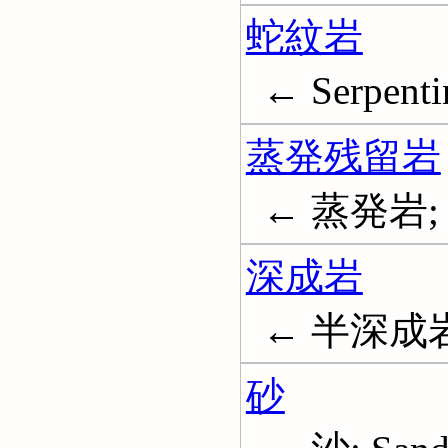
蛇紋岩
← Serpenti
蒸発残留岩
← 蒸発岩; E
深成岩
← 半深成
砂