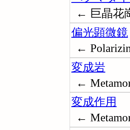
← 巨晶花崗岩;
偏光顕微鏡
← Polarizi
変成岩
← Metamor
変成作用
← Metamor