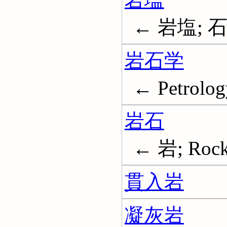
← 岩塩; 石塩
岩石学
← Petrolog
岩石
← 岩; Roc
貫入岩
凝灰岩