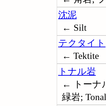
沈泥
← Silt
テクタイト
← Tektite
トナル岩
← トーナ
緑岩; Tonal