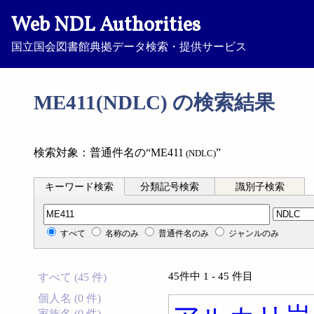
Web NDL Authorities
国立国会図書館典拠データ検索・提供サービス
ME411(NDLC) の検索結果
検索対象：普通件名の“ME411
”
(NDLC)
キーワード検索
分類記号検索
識別子検索
分類記号検索
すべて
名称のみ
普通件名のみ
ジャンルのみ
45件中 1 - 45 件目
すべて (45 件)
個人名 (0 件)
家族名 (0 件)