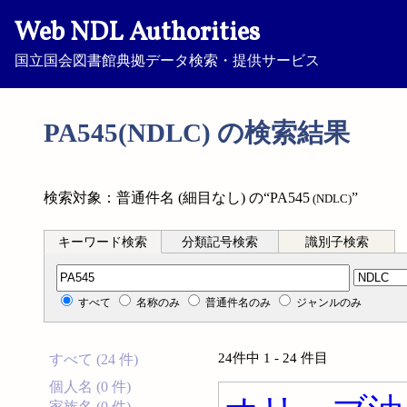
Web NDL Authorities
国立国会図書館典拠データ検索・提供サービス
PA545(NDLC) の検索結果
検索対象：普通件名 (細目なし) の“PA545
”
(NDLC)
キーワード検索
分類記号検索
識別子検索
分類記号検索
すべて
名称のみ
普通件名のみ
ジャンルのみ
24件中 1 - 24 件目
すべて (24 件)
個人名 (0 件)
家族名 (0 件)