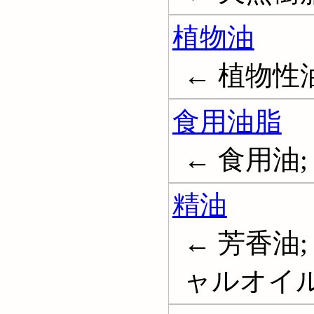
植物油
← 植物性油; V
食用油脂
← 食用油; Oil
精油
← 芳香油
ャルオイル; Es