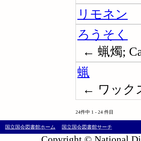
リモネン
ろうそく
← 蝋燭; Ca
蝋
← ワックス;
24件中 1 - 24 件目
国立国会図書館ホーム
国立国会図書館サーチ
Copyright © National Die