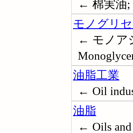
← 棉実油; コ
モノグリセ
← モノア
Monoglycer
油脂工業
← Oil indus
油脂
← Oils and 